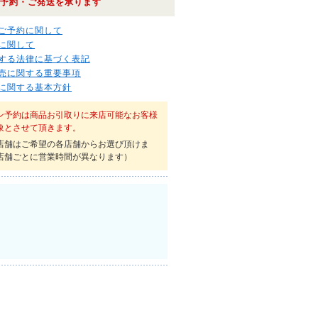
予約・ご発送を承ります
ご予約に関して
に関して
する法律に基づく表記
売に関する重要事項
に関する基本方針
ン予約は商品お引取りに来店可能なお客様
象とさせて頂きます。
店舗はご希望の各店舗からお選び頂けま
店舗ごとに営業時間が異なります）