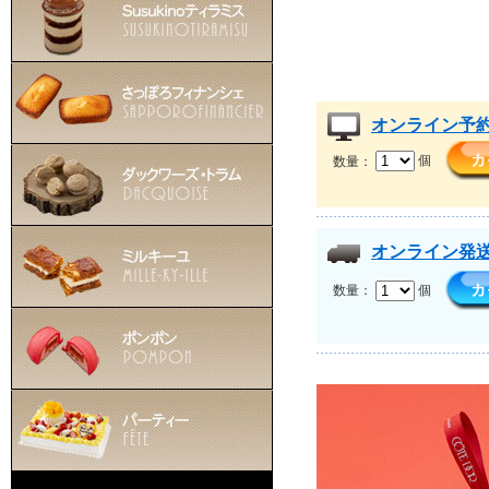
オンライン予
数量：
個
オンライン発
数量：
個